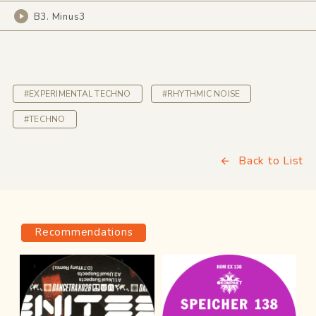
B3. Minus3
#EXPERIMENTAL TECHNO
#RHYTHMIC NOISE
#TECHNO
Back to List
Recommendations