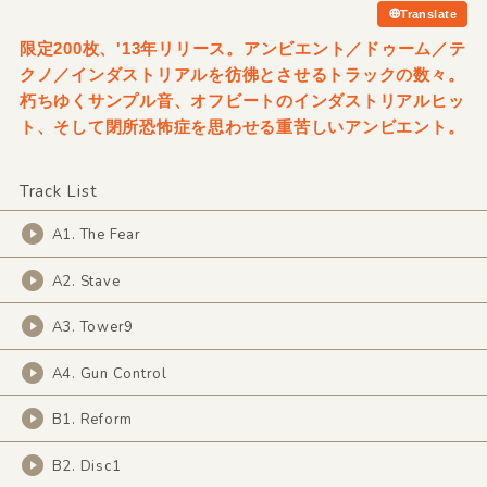
Translate
限定200枚、'13年リリース。アンビエント／ドゥーム／テ
クノ／インダストリアルを彷彿とさせるトラックの数々。
朽ちゆくサンプル音、オフビートのインダストリアルヒッ
ト、そして閉所恐怖症を思わせる重苦しいアンビエント。
Track List
A1. The Fear
A2. Stave
A3. Tower9
A4. Gun Control
B1. Reform
B2. Disc1