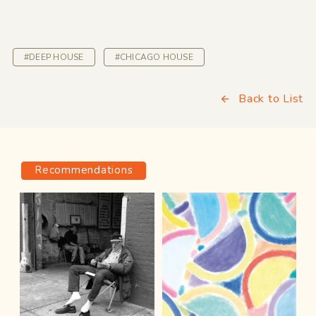
#DEEP HOUSE
#CHICAGO HOUSE
Back to List
Recommendations