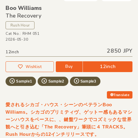
Boo Williams
The Recovery
Rush Hour
Cat No.: RHM 051
2026-05-30
2850 JPY
12inch
12inch
Buy
Wishlist
Sample1
Sample2
Sample3
Translate
愛されるシカゴ・ハウス・シーンのベテランBoo
Williams。シカゴのプリミティヴ、ゲットー感もあるマシ
ーンハウスをベースに、、鍵盤ワークでコズミックな世界
観へと引き込む「The Recovery」筆頭に４ TRACKS。
Rush Hourからの12インチリリースです。