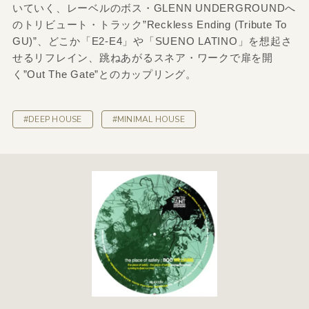
いていく、レーベルのボス・GLENN UNDERGROUNDへ
のトリビュート・トラック”Reckless Ending (Tribute To
GU)”、どこか「E2-E4」や「SUENO LATINO」を想起さ
せるリフレイン、跳ねあがるスネア・ワークで扉を開
く”Out The Gate”とのカップリング。
#DEEP HOUSE
#MINIMAL HOUSE