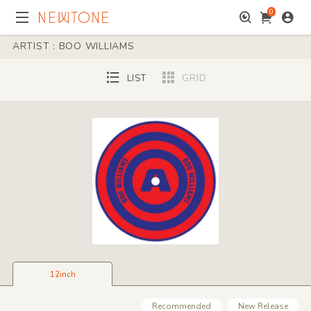
0
ARTIST : BOO WILLIAMS
LIST
GRID
12inch
Recommended
New Release