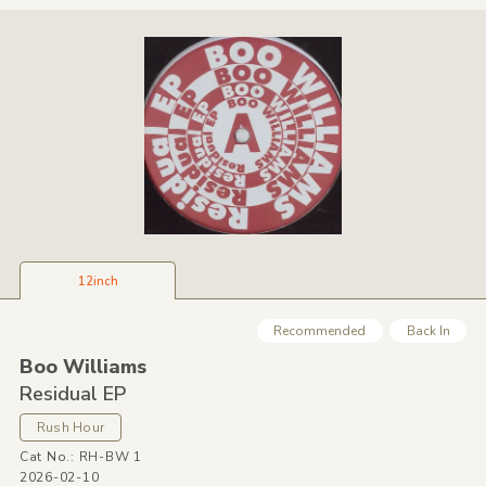
12inch
Recommended
Back In
Boo Williams
Residual EP
Rush Hour
Cat No.: RH-BW 1
2026-02-10