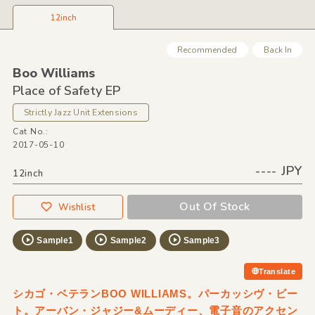
12inch
Recommended
Back In
Boo Williams
Place of Safety EP
Strictly Jazz Unit Extensions
Cat No.:
2017-05-10
---- JPY
12inch
Out Of Stock
Wishlist
Sample1
Sample2
Sample3
Translate
シカゴ・ベテランBOO WILLIAMS。パーカッシヴ・ビー
ト。アーバン・ジャジー&ムーディー、電子音のアクセン