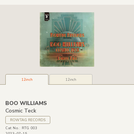
12inch
12inch
BOO WILLIAMS
Cosmic Teck
ROWTAG RECORDS
Cat No.: RTG 003
2023-07-15