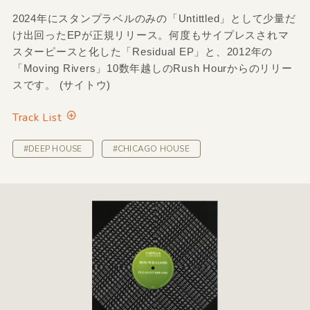
2024年にスタンプラベルのみの「Untittled」として少量だ
け出回ったEPが正規リリース。何度もサイプレスされマ
スターピースと化した「Residual EP」と、2012年の
「Moving Rivers」10数年越しのRush Hourからのリリー
スです。 (サイトウ)
Track List
#DEEP HOUSE
#CHICAGO HOUSE