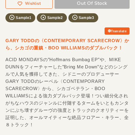
Out Of Stock
Wishlist
Sample1
Sample2
Sample3
Translate
GARY TODDの〈CONTEMPORARY SCARECROW〉か
ら、シカゴの重鎮・BOO WILLIAMSのダブルパック！
ACID MONDAYSの”Hoffmans Bumbag EP”や、MIKE
DUNNをフィーチャーした”Bring Me Down”などのシング
ルで人気を獲得してきた、シドニーのプロデューサー
GARY TODDのレーベル〈CONTEMPORARY
SCARECROW〉から、シカゴベテラン・BOO
WILLIAMSによる強力ダブルパック登場！つい細分化され
がちなハウスのジャンルに付随するタームをいともカンタ
ンにぶち壊すグルーヴの強度とトラックのクオリティーを
証明した、オールマイティーな絶品フロアー・キラー、全
８トラック！