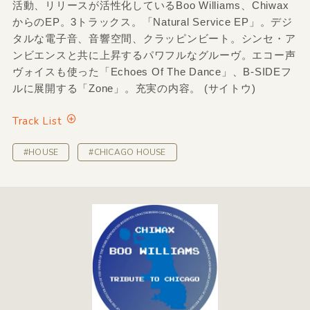
活動、リリースが活性化しているBoo Williams、Chiwax
からのEP。3トラックス。「Natural Service EP」。デジ
タルな電子音、音響空間、クラッピンビート。シンセ・ア
ンビエンスと共に上昇するパワフルなグルーヴ。エコー声
ヴォイスも使った「Echoes Of The Dance」、B-SIDEフ
ルに展開する「Zone」。充実の内容。 (サイトウ)
Track List
#HOUSE
#CHICAGO HOUSE