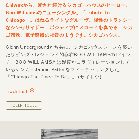
Chiwaxから、愛され続けるシカゴ・ハウスのヒーロー、
Boo Williamsのニューシングル。「Tribute To
Chicago」。はねるライトなグルーヴ、陽性のトランシー
なシンセサイザー、ポジティブにメロディを奏でる。シカ
ゴ讃歌、電子楽器の福音のようです。シカゴハウス。
Glenn Undergroundたち共に、シカゴハウスシーンを築い
たリビング・レジェンド的存在BOO WILLIAMSの12イン
チ。BOO WILLIAMSとは幾度かコラヴォレーションして
いるシンガーJamiel Pattonをフィーチャリングした
「Chicago The Place To Be」。 (サイトウ)
Track List
#DEEP HOUSE