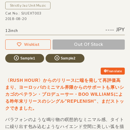
Strictly Jaz Unit Muzic
Cat No.: SJUEXT003
2018-08-20
---- JPY
12inch
Out Of Stock
Wishlist
Sample1
Sample2
Translate
〈RUSH HOUR〉からのリリースに端を発して再評価高
まり、ヨーロッパのミニマル界隈からのサポートも厚いシ
カゴのベテラン・プロデューサー・BOO WILLIAMSによ
る昨年末リリースのシングル”REPLENISH”、まだストッ
クできました。
バラフォンのような鳴り物の瞑想的なミニマル感、タイト
に繰り出す包み込むようなハイエンド空間に美しい弧を描