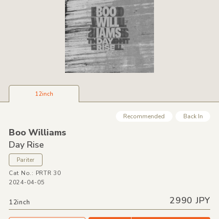
12inch
Recommended
Back In
Boo Williams
Day Rise
Pariter
Cat No.: PRTR 30
2024-04-05
2990 JPY
12inch