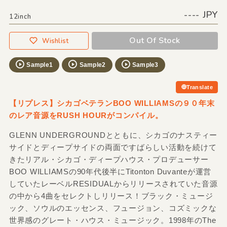
---- JPY
12inch
Out Of Stock
Wishlist
Sample1
Sample2
Sample3
Translate
【リプレス】シカゴベテランBOO WILLIAMSの９０年末
のレア音源をRUSH HOURがコンパイル。
GLENN UNDERGROUNDとともに、シカゴのナスティー
サイドとディープサイドの両面ですばらしい活動を続けて
きたリアル・シカゴ・ディープハウス・プロデューサー
BOO WILLIAMSの90年代後半にTitonton Duvanteが運営
していたレーベルRESIDUALからリリースされていた音源
の中から4曲をセレクトしリリース！ブラック・ミュージ
ック、ソウルのエッセンス、フュージョン、コズミックな
世界感のグレート・ハウス・ミュージック。1998年のThe