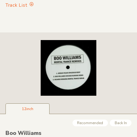
Track List
12inch
Recommended
Back In
Boo Williams