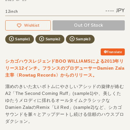
---- JPY
12inch
Out Of Stock
Wishlist
Sample1
Sample2
Sample3
Translate
シカゴハウスレジェンドBOO WILLIAMSによる2013年リ
リース12インチ。フランスのプロデューサーDamien Zala
主宰〈Rowtag Records〉からのリリース。
溜めのきいた太いボトムにやさしいアシッドの旋律が絡む
A2「The Second Coming Ruff」(sample1)や、美しくた
ゆたうメロディに揺れるオールタイムクラシックな
Damien ZalaのRemix「Lil Red」(sample2)など、シカゴ
サウンドを脈々とアップデートし続ける信頼のハウスプロ
ダクション。