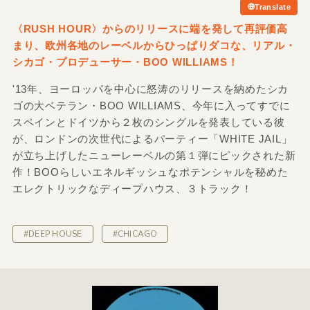
Translate
〈RUSH HOUR〉からのリリースに端を発して再評価高
まり、欧州各地のレーベルからひっぱりダコな、リアル・
シカゴ・プロデューサー・BOO WILLIAMS！
'13年、ヨーロッパを中心に怒涛のリリースを納めたシカ
ゴの大ベテラン・BOO WILLIAMS、今年に入ってすでに
スペインとドイツから２枚のシングルを発表している彼
が、ロンドンの次世代によるパーティー「WHITE JAIL」
が立ち上げしたニューレーベルの第１弾にピックされた新
作！BOOらしいエネルギッシュなポテンシャルを秘めた
エレクトリックなディープハウス、３トラック！
#DEEP HOUSE
#CHICAGO