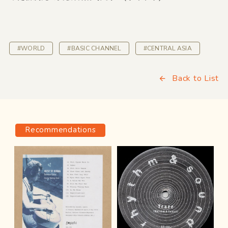
#WORLD
#BASIC CHANNEL
#CENTRAL ASIA
Back to List
Recommendations