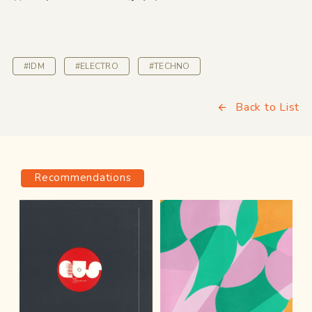
#IDM
#ELECTRO
#TECHNO
Back to List
Recommendations