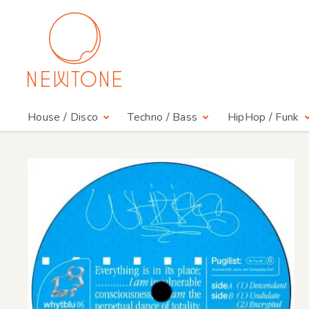
House / Disco
Techno / Bass
HipHop / Funk