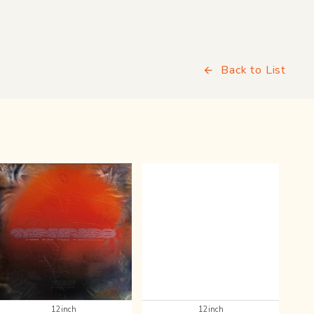
Back to List
12inch
12inch