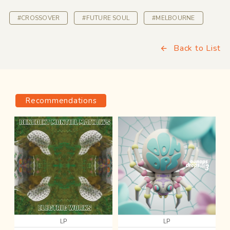
#CROSSOVER
#FUTURE SOUL
#MELBOURNE
Back to List
Recommendations
LP
LP