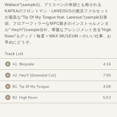
Wallace”(sample1)、ブリスベンの奇跡とも称される
KAFKAのフロントマン・LANEOUSの復活ファルセット
が最高な”Tip Of My Tongue feat. Laneous”(sample3)筆
頭、フロアーフィラーなMPC捌きのインストゥルメンタ
ル” Hey!!!”(sample3)や、華麗なアレンジメント光る”High
Noon”もグッド！毎度＜WAX MUSEUM＞のいい仕事、お
早めにどうぞ。
Track List
A1. Bespoke
4:16
A2. Hey!!! [Extended Cut]
7:09
B1. Tip Of My Tongue
4:08
B2. High Noon
5:53