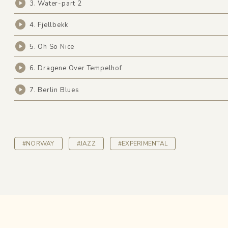
3. Water-part 2
4. Fjellbekk
5. Oh So Nice
6. Dragene Over Tempelhof
7. Berlin Blues
#NORWAY
#JAZZ
#EXPERIMENTAL