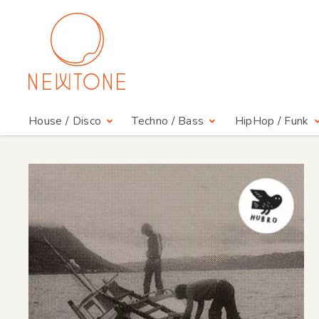
House / Disco
Techno / Bass
HipHop / Funk