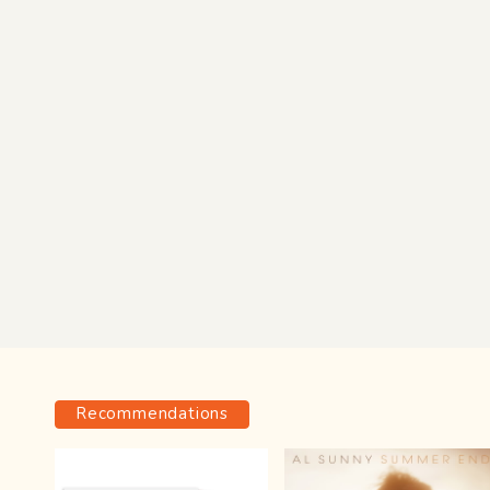
Recommendations