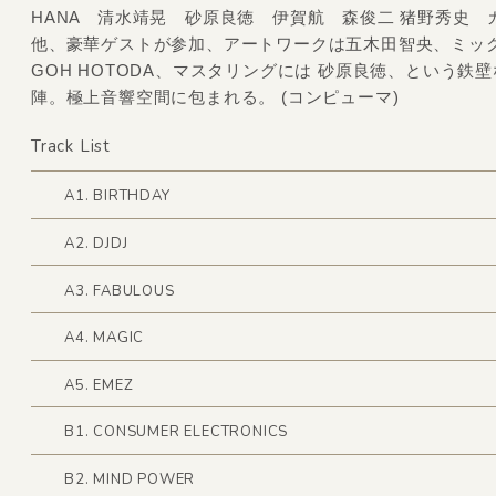
HANA 清水靖晃 砂原良徳 伊賀航 森俊二 猪野秀史 
他、豪華ゲストが参加、アートワークは五木田智央、ミッ
GOH HOTODA、マスタリングには 砂原良徳、という鉄
陣。極上音響空間に包まれる。 (コンピューマ)
Track List
A1. BIRTHDAY
A2. DJDJ
A3. FABULOUS
A4. MAGIC
A5. EMEZ
B1. CONSUMER ELECTRONICS
B2. MIND POWER