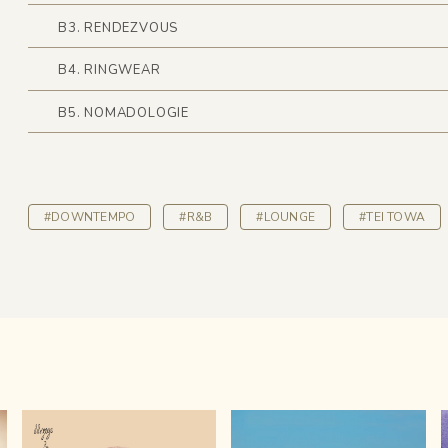
B3. RENDEZVOUS
B4. RINGWEAR
B5. NOMADOLOGIE
#DOWNTEMPO
#R&B
#LOUNGE
#TEI TOWA