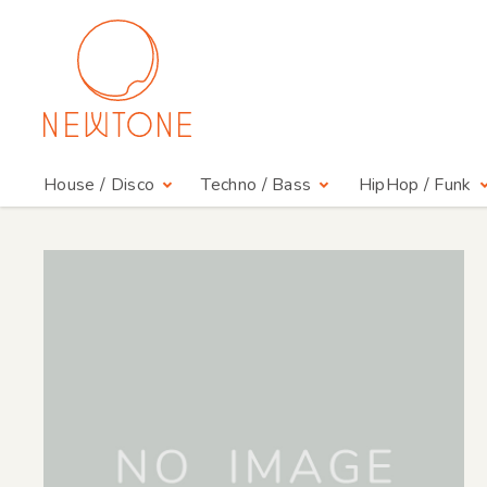
House / Disco
Techno / Bass
HipHop / Funk