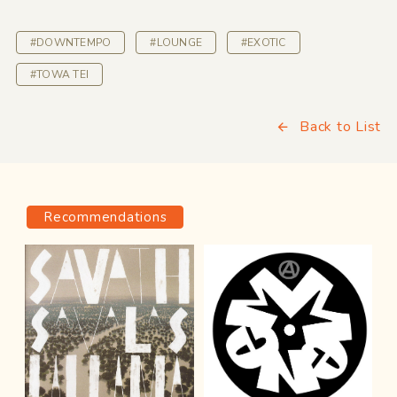
#DOWNTEMPO
#LOUNGE
#EXOTIC
#TOWA TEI
Back to List
Recommendations