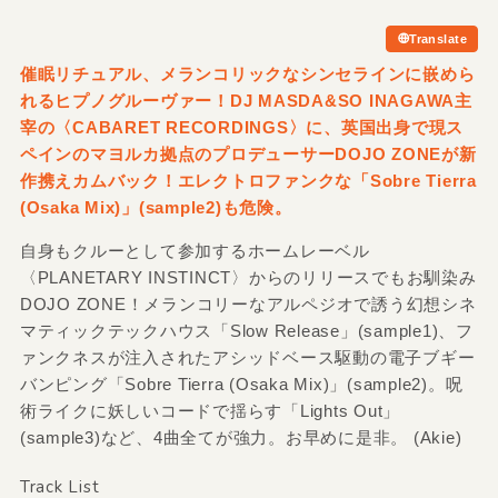
Translate
催眠リチュアル、メランコリックなシンセラインに嵌めら
れるヒプノグルーヴァー！DJ MASDA&
SO INAGAWA主
宰の〈CABARET RECORDINGS〉に、英国出身で現ス
ペインのマヨルカ拠点のプロデューサーDOJO ZONEが新
作携えカムバック！エレクトロファンクな「Sobre Tierra
(Osaka Mix)」
(sample2)も危険。
自身もクルーとして参加するホームレーベル
〈PLANETARY INSTINCT〉からのリリースでもお馴染み
DOJO ZONE！メランコリーなアルペジオで誘う幻想シネ
マティックテックハウス「Slow Release」(sample1)、フ
ァンクネスが注入されたアシッドベース駆動の電子ブギー
バンピング「Sobre Tierra (Osaka Mix)」(sample2)。呪
術ライクに妖しいコードで揺らす「Lights Out」
(sample3)など、4曲全てが強力。お早めに是非。 (Akie)
Track List