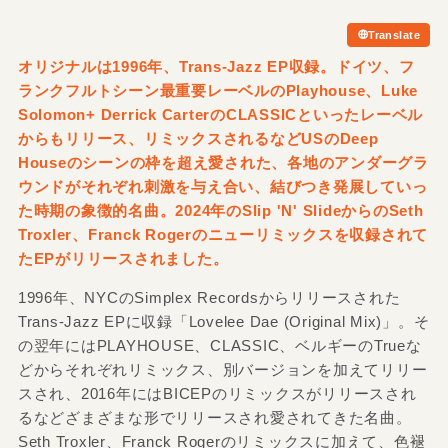
Translate
オリジナルは1996年、Trans-Jazz EP収録。ドイツ、フ
ランクフルトシーン最重要レーベルのPlayhouse、Luke
Solomon+ Derrick CarterのCLASSICといったレーベル
からもリリース、リミックスされるなどUSのDeep
Houseのシーンの枠を超え愛された、各地のアンダーグラ
ウンドがそれぞれ刺激を与え合い、結びつき発展していっ
た時期の象徴的名曲。2024年のSlip 'N' SlideからのSeth
Troxler、Franck Rogerのニューリミックスを収録されて
たEPがリリースされました。
1996年、NYCのSimplex Recordsからリリースされた
Trans-Jazz EPに収録「Lovelee Dae (Original Mix)」。そ
の翌年にはPLAYHOUSE、CLASSIC、ベルギーのTrueな
どからそれぞれリミックス、別バージョンを加えてリリー
スされ、2016年にはBICEPのリミックスがリリースされ
るなどざまざまな形でリリースされ愛されてきた名曲。
Seth Troxler、Franck Rogerのリミックスに加えて、色褪