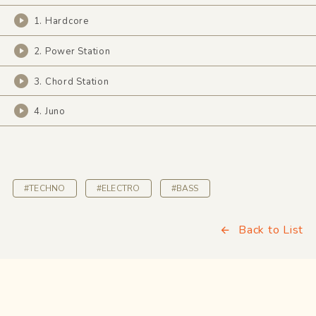
1. Hardcore
2. Power Station
3. Chord Station
4. Juno
#TECHNO
#ELECTRO
#BASS
Back to List