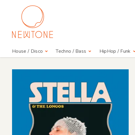
House / Disco
Techno / Bass
HipHop / Funk