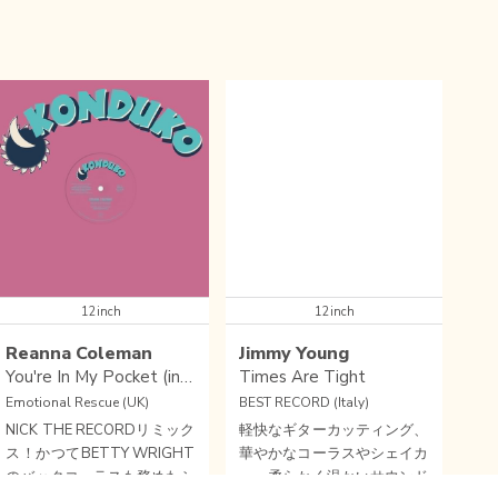
12inch
12inch
Reanna Coleman
Jimmy Young
You're In My Pocket (incl Nick The Record mix)
Times Are Tight
Emotional Rescue (UK)
BEST RECORD (Italy)
NICK THE RECORDリミック
軽快なギターカッティング、
ス！かつてBETTY WRIGHT
華やかなコーラスやシェイカ
のバックコーラスも務めたシ
ー、柔らかく温かいサウンド