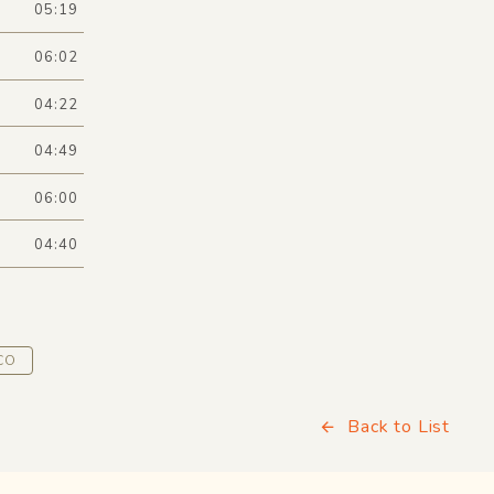
05:19
06:02
04:22
04:49
06:00
04:40
CO
Back to List