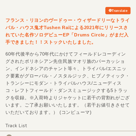
Translate
フランス・リヨンのヴードゥー・ウィザードリーなトライ
バル・ハウス鬼才Tushen Raïによる2021年にリリースさ
れていた名作ソロデビューEP「Drums Circle」がまだ入
手できました！！ストックいたしました。
60年代後半から70年代にかけてフィールドレコーディン
グされたポリネシアン先住民族マオリ族のパーカッショ
ン、インドネシアのチャント等々、トライバル/エスニッ
ク要素がグローバル・ノスタルジック、ヒプノティック・
トランシーにモダン・トライバルハウス/ニューディス
コ・レフトフィールド・ダンスミュージックする5トラッ
クを収録。※入荷時よりジャケットに若干の背割れがござ
います。ご了承お願いいたします。（若干お値引きさせて
いただいております。） (コンピューマ)
Track List