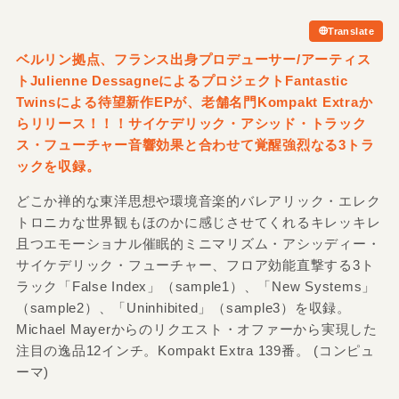
Translate
ベルリン拠点、フランス出身プロデューサー/
アーティス
トJulienne DessagneによるプロジェクトFantastic
Twinsによる待望新作EPが、老舗名門Kompakt Extraか
らリリース！！！サイケデリック・アシッド・トラック
ス・フューチャー音響効果と合わせて覚醒強烈なる3トラ
ックを収録。
どこか禅的な東洋思想や環境音楽的バレアリック・エレク
トロニカな世界観もほのかに感じさせてくれるキレッキレ
且つエモーショナル催眠的ミニマリズム・アシッディー・
サイケデリック・フューチャー、フロア効能直撃する3ト
ラック「False Index」（sample1）、「New Systems」
（sample2）、「Uninhibited」（sample3）を収録。
Michael Mayerからのリクエスト・オファーから実現した
注目の逸品12インチ。Kompakt Extra 139番。 (コンピュ
ーマ)