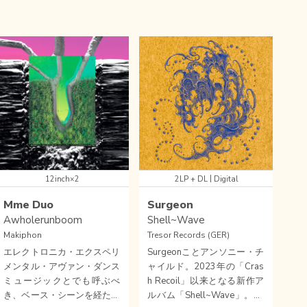
|
12inch×2
2LP + DL
Digital
Mme Duo
Surgeon
Awholerunboom
Shell~Wave
Makiphon
Tresor Records (GER)
エレクトロニカ・エクスペリ
Surgeonことアンソニー・チ
メンタル・アヴァン・ダンス
ャイルド。2023年の「Cras
ミュージックとでも呼ぶべ
h Recoil」以来となる新作ア
き、ベース・シーンを経た、
ルバム「Shell~Wave」。2L