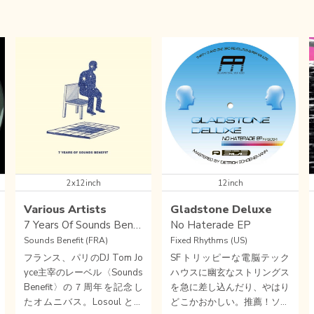
2x12inch
12inch
Various Artists
Gladstone Deluxe
7 Years Of Sounds Benefit
No Haterade EP
Sounds Benefit (FRA)
Fixed Rhythms (US)
フランス、パリのDJ Tom Jo
SFトリッピーな電脳テック
yce主宰のレーベル〈Sounds
ハウスに幽玄なストリングス
Benefit〉の７周年を記念し
を急に差し込んだり、やはり
たオムニバス。Losoul と共
どこかおかしい。推薦！ソフ