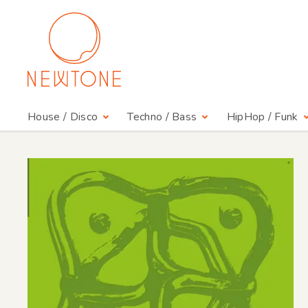
House / Disco
Techno / Bass
HipHop / Funk