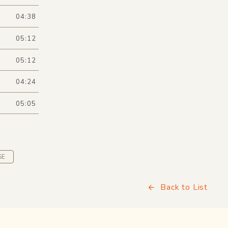
04:38
05:12
05:12
04:24
05:05
SE
Back to List