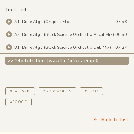
Track List
A1. Dime Algo (Original Mix)
07:56
A2. Dime Algo (Black Science Orchestra Vocal Mix)
06:50
B1. Dime Algo (Black Science Orchestra Dub Mix)
07:27
>> 24bit/44.1khz [wav/flac/aiff/alac/mp3]
#BALEARIC
#SLOWMOTION
#DISCO
#BOOGIE
Back to List