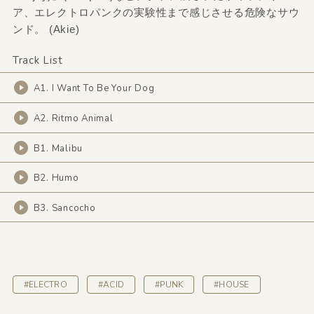
ア、エレクトロパンクの実験性まで感じさせる危険なサウ
ンド。 (Akie)
Track List
A1. I Want To Be Your Dog
A2. Ritmo Animal
B1. Malibu
B2. Humo
B3. Sancocho
#ELECTRO
#ACID
#PUNK
#HOUSE