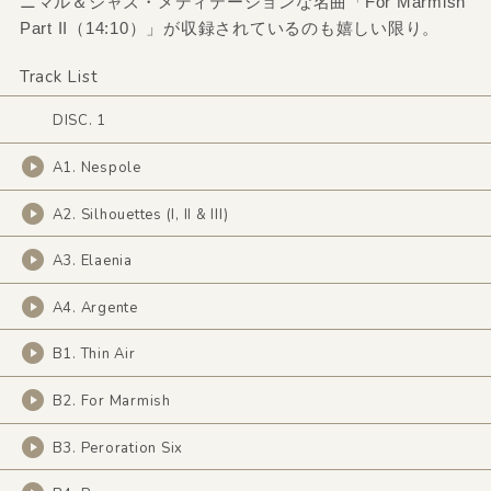
ニマル＆ジャズ・メディテーションな名曲「For Marmish
Part II（14:10）」が収録されているのも嬉しい限り。
Track List
DISC. 1
A1. Nespole
A2. Silhouettes (I, II & III)
A3. Elaenia
A4. Argente
B1. Thin Air
B2. For Marmish
B3. Peroration Six