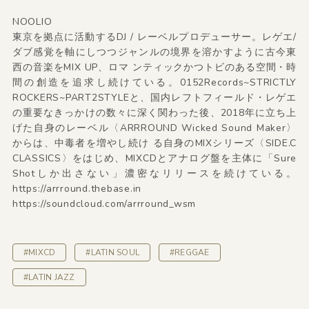
NOOLIO
東京を拠点に活動するDJ / レーベルプロデューサー。レゲエ/
ダブ感覚を軸にしつつジャンルの境界を溶かすように古今東
西の音楽をMIX UP、ロマ ンティックかつトビのある空間・時
間の創造を追求し続けている。0152Records~STRICTLY
ROCKERS~PART2STYLEと、国内レフトフィールド・レゲエ
の重要なきっかけの数々に深く関わった後、2018年に立ち上
げた自身のレーベル〈ARRROUND Wicked Sound Maker〉
からは、中毒者を増やし続け る自身のMIXシリーズ〈SIDE.C
CLASSICS〉をはじめ、MIXCDとアナログ盤を主体に「Sure
Shotしか出さない」濃密なリリースを続けている。
https://arrround.thebase.in
https://soundcloud.com/arrround_wsm
#MIXCD
#LATIN SOUL
#REGGAE
#LATIN JAZZ