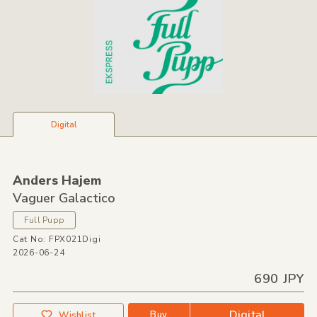
Digital
Anders Hajem
Vaguer Galactico
Full Pupp
Cat No: FPX021Digi
2026-06-24
690 JPY
Digital
Buy
Wishlist