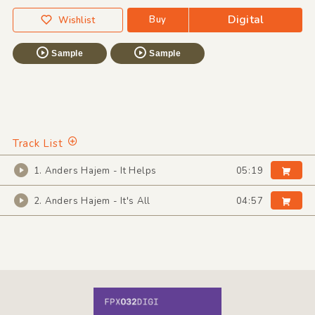
Digital
Buy
Wishlist
Sample
Sample
Track List
1. Anders Hajem - It Helps
05:19
2. Anders Hajem - It's All
04:57