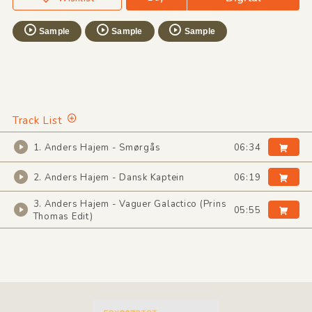
Sample
Sample
Sample
Track List
1. Anders Hajem - Smørgås
06:34
2. Anders Hajem - Dansk Kaptein
06:19
3. Anders Hajem - Vaguer Galactico (Prins
05:55
Thomas Edit)