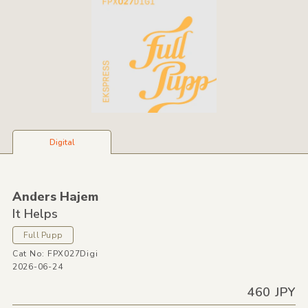
Digital
Anders Hajem
It Helps
Full Pupp
Cat No: FPX027Digi
2026-06-24
460 JPY