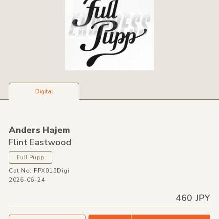
Digital
Anders Hajem
Flint Eastwood
Full Pupp
Cat No: FPX015Digi
2026-06-24
460 JPY