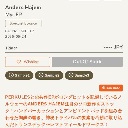
Anders Hajem
Myr EP
Spectral Bounce
Cat No.: SPEC07
2026-06-24
---- JPY
12inch
Out Of Stock
Wishlist
Sample1
Sample2
Sample3
Translate
PERKULESとの共作EPがロングヒットを記録しているノ
ルウェーのANDERS HAJEM注目のソロ新作をストッ
ク！ハンドパーカッションとアンビエントパッドを組み合
わせた陶酔の響き、神秘トライバルの要素を巧妙に取り込
んだトランステック〜レフトフィールドワークス！