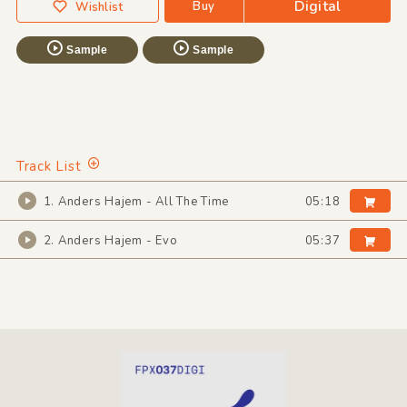
Digital
Buy
Wishlist
Sample
Sample
Track List
1. Anders Hajem - All The Time
05:18
2. Anders Hajem - Evo
05:37