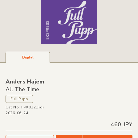
Digital
Anders Hajem
All The Time
Full Pupp
Cat No: FPX032Digi
2026-06-24
460 JPY