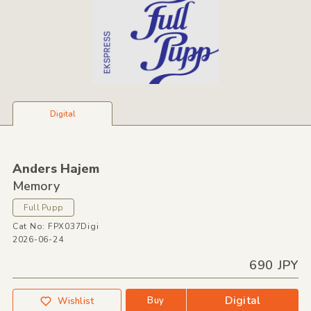
Digital
Anders Hajem
Memory
Full Pupp
Cat No: FPX037Digi
2026-06-24
690 JPY
Digital
Buy
Wishlist