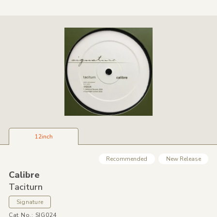
12inch
Recommended
New Release
Calibre
Taciturn
Signature
Cat No.: SIG024