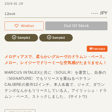
2019-01-29
---- JPY
12inch
Out Of Stock
Wishlist
Sample1
Sample2
Translate
メロディアスで、柔らかいグルーヴのドラムン・ベース。
メロー、レイジーでドリーミーな空気感がたまりません！
MARCUS INTALEXと共に〈SOUL:R〉を運営し、自身の
〈SIGNATURE〉でもリリースを重ねるベテラン
CALIBREの新作12インチ。本人名義で、ジャズ、ダウン
テンポなんかもリリースしている人。アイリッシュ・ドラ
ムン・ベース。ストックしました。 (サイトウ)