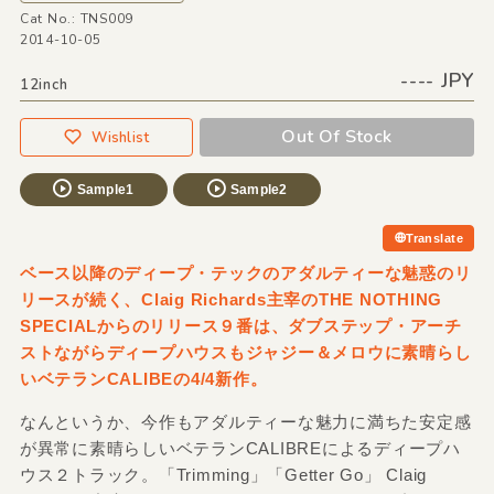
Cat No.: TNS009
2014-10-05
---- JPY
12inch
Out Of Stock
Wishlist
Sample1
Sample2
Translate
ベース以降のディープ・テックのアダルティーな魅惑のリ
リースが続く、Claig Richards主宰のTHE NOTHING
SPECIALからのリリース９番は、ダブステップ・アーチ
ストながらディープハウスもジャジー＆メロウに素晴らし
いベテランCALIBEの4/4新作。
なんというか、今作もアダルティーな魅力に満ちた安定感
が異常に素晴らしいベテランCALIBREによるディープハ
ウス２トラック。「Trimming」「Getter Go」 Claig