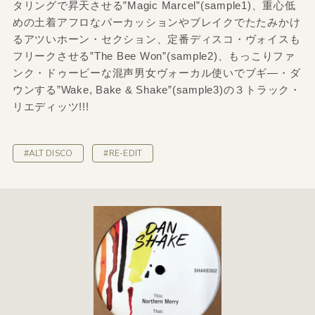
タリングで昇天させる”Magic Marcel”(sample1)、重心低
めの土着アフロなパーカッションやブレイクでたたみかけ
るアツいホーン・セクション、定番ディスコ・ヴォイスも
フリークさせる”The Bee Won”(sample2)、もっこりファ
ンク・ドゥービーな混声男女ヴォーカル使いでブギ―・ダ
ウンする”Wake, Bake & Shake”(sample3)の３トラック・
リエディッツ!!!
#ALT DISCO
#RE-EDIT