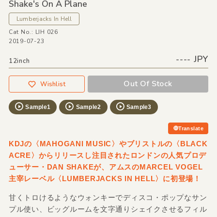
Shake's On A Plane
Lumberjacks In Hell
Cat No.: LIH 026
2019-07-23
---- JPY
12inch
Out Of Stock
Wishlist
Sample1
Sample2
Sample3
Translate
KDJの〈MAHOGANI MUSIC〉やブリストルの〈BLACK
ACRE〉からリリースし注目されたロンドンの人気プロデ
ューサー・DAN SHAKEが、アムスのMARCEL VOGEL
主宰レーベル〈LUMBERJACKS IN HELL〉に初登場！
甘くトロけるようなウォンキーでディスコ・ポップなサン
プル使い、ビッグルームを文字通りシェイクさせるフィル