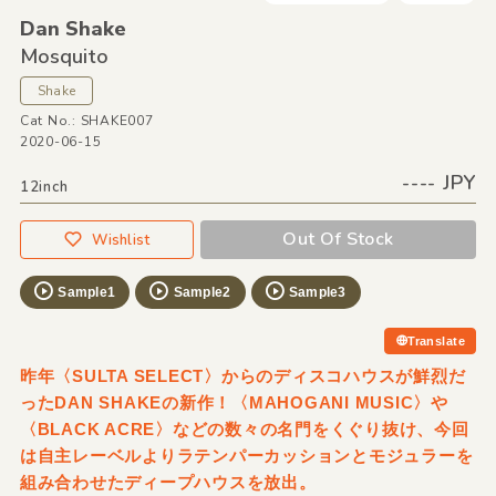
Dan Shake
Mosquito
Shake
Cat No.: SHAKE007
2020-06-15
---- JPY
12inch
Out Of Stock
Wishlist
Sample1
Sample2
Sample3
Translate
昨年〈SULTA SELECT〉からのディスコハウスが鮮烈だ
ったDAN SHAKEの新作！〈MAHOGANI MUSIC〉や
〈BLACK ACRE〉などの数々の名門をくぐり抜け、今回
は自主レーベルよりラテンパーカッションとモジュラーを
組み合わせたディープハウスを放出。