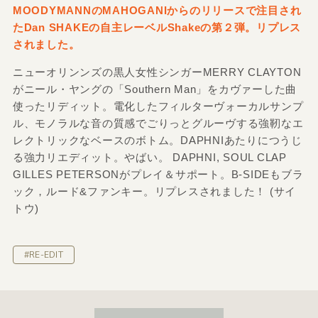
MOODYMANNのMAHOGANIからのリリースで注目され
たDan SHAKEの自主レーベルShakeの第２弾。リプレス
されました。
ニューオリンンズの黒人女性シンガーMERRY CLAYTON
がニール・ヤングの「Southern Man」をカヴァーした曲
使ったリディット。電化したフィルターヴォーカルサンプ
ル、モノラルな音の質感でごりっとグルーヴする強靭なエ
レクトリックなベースのボトム。DAPHNIあたりにつうじ
る強力リエディット。やばい。 DAPHNI, SOUL CLAP
GILLES PETERSONがプレイ＆サポート。B-SIDEもブラ
ック，ルード&ファンキー。リプレスされました！ (サイ
トウ)
#RE-EDIT