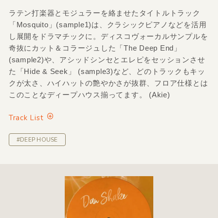
ラテン打楽器とモジュラーを絡ませたタイトルトラック
「Mosquito」(sample1)は、クラシックピアノなどを活用
し展開をドラマチックに。ディスコヴォーカルサンプルを
奇抜にカット＆コラージュした「The Deep End」
(sample2)や、アシッドシンセとエレピをセッションさせ
た「Hide & Seek」 (sample3)など、どのトラックもキッ
クが太さ、ハイハットの艶やかさが抜群、フロア仕様とは
このことなディープハウス揃ってます。 (Akie)
Track List
#DEEP HOUSE