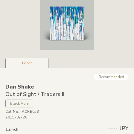
12inch
Recommended
Dan Shake
Out of Sight /
Traders II
Black Acre
Cat No.: ACRE053
2015-02-26
---- JPY
12inch