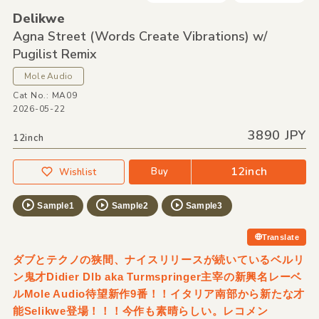
Delikwe
Agna Street
(Words Create Vibrations) w/
Pugilist Remix
Mole Audio
Cat No.: MA09
2026-05-22
3890 JPY
12inch
12inch
Buy
Wishlist
Sample1
Sample2
Sample3
Translate
ダブとテクノの狭間、ナイスリリースが続いているベルリ
ン鬼才Didier Dlb aka Turmspringer主宰の新興名レーベ
ルMole Audio待望新作9番！！イタリア南部から新たな才
能Selikwe登場！！！今作も素晴らしい。レコメン