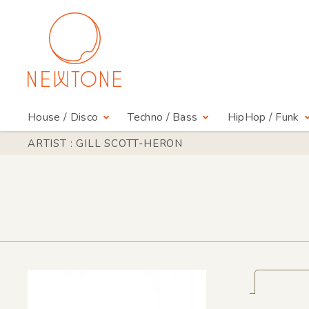
House / Disco
Techno / Bass
HipHop / Funk
ARTIST : GILL SCOTT-HERON