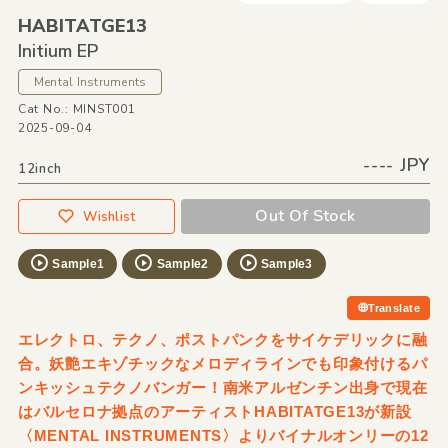
HABITATGE13
Initium EP
Mental Instruments
Cat No.: MINST001
2025-09-04
---- JPY
12inch
Out Of Stock
Wishlist
Sample1
Sample2
Sample3
Translate
エレクトロ、テクノ、ポストパンクをサイケデリックに融
合。妖艶エキゾチックなメロディラインでも印象付けるパ
ンキッシュテクノバンガー！南米アルゼンチン出身で現在
はバルセロナ拠点のアーティストHABITATGE13が新設
〈MENTAL INSTRUMENTS〉よりバイナルオンリーの12