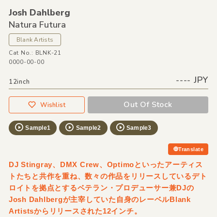
Josh Dahlberg
Natura Futura
Blank Artists
Cat No.: BLNK-21
0000-00-00
---- JPY
12inch
Out Of Stock
Wishlist
Sample1
Sample2
Sample3
Translate
DJ Stingray、DMX Crew、Optimoといったアーティス
トたちと共作を重ね、数々の作品をリリースしているデト
ロイトを拠点とするベテラン・プロデューサー兼DJの
Josh Dahlbergが主宰していた自身のレーベルBlank
Artistsからリリースされた12インチ。