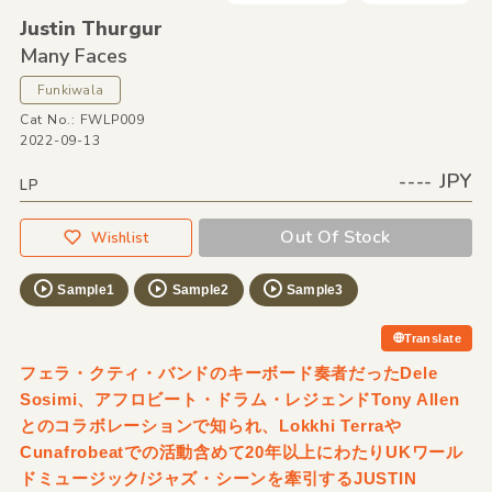
Justin Thurgur
Many Faces
Funkiwala
Cat No.: FWLP009
2022-09-13
---- JPY
LP
Out Of Stock
Wishlist
Sample1
Sample2
Sample3
Translate
フェラ・クティ・バンドのキーボード奏者だったDele
Sosimi、アフロビート・ドラム・レジェンドTony Allen
とのコラボレーションで知られ、Lokkhi Terraや
Cunafrobeatでの活動含めて20年以上にわたりUKワール
ドミュージック/ジャズ・シーンを牽引するJUSTIN