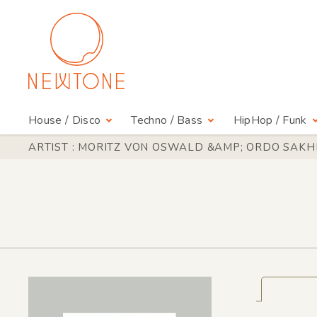
House / Disco
Techno / Bass
HipHop / Funk
ARTIST : MORITZ VON OSWALD &AMP; ORDO SAK