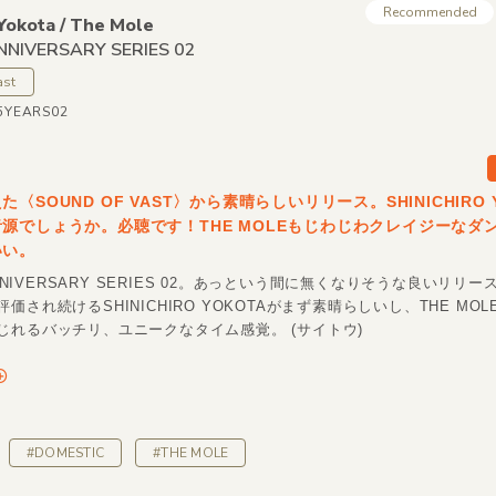
Recommended
Yokota /
The Mole
NNIVERSARY SERIES 02
ast
V5YEARS02
〈SOUND OF VAST〉から素晴らしいリリース。SHINICHIRO 
源でしょうか。必聴です！THE MOLEもじわじわクレイジーなダ
いい。
 ANNIVERSARY SERIES 02。あっという間に無くなりそうな良いリリ
価され続けるSHINICHIRO YOKOTAがまず素晴らしいし、THE MO
じれるバッチリ、ユニークなタイム感覚。 (サイトウ)
#DOMESTIC
#THE MOLE