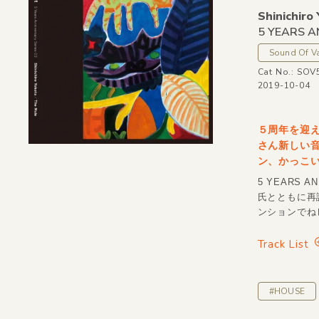
Shinichiro 
5 YEARS A
Sound Of V
Cat No.: SO
2019-10-04
５周年を迎えた
さん新しい音
ン、かっこ
5 YEARS
氏とともに再評
ンションでね
Track List
#HOUSE