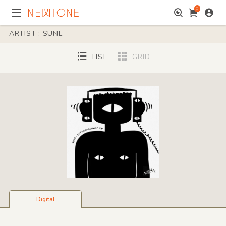
0
ARTIST : SUNE
LIST
GRID
Digital