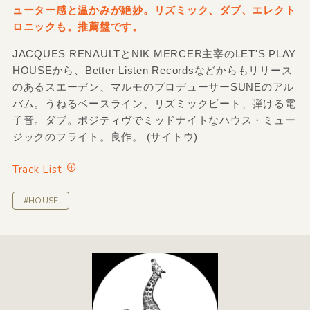
ューター感と温かみが絶妙。リズミック、ダブ、エレクト
ロニックも。推薦盤です。
JACQUES RENAULTとNIK MERCER主宰のLET'S PLAY
HOUSEから、Better Listen Recordsなどからもリリース
のあるスエーデン、マルモのプロデューサーSUNEのアル
バム。うねるベースライン、リズミックビート、弾ける電
子音。ダブ。ポジティヴでミッドナイトなハウス・ミュー
ジックのフライト。良作。 (サイトウ)
Track List
#HOUSE