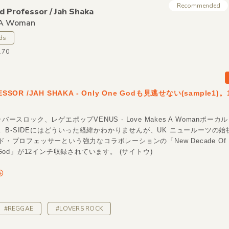
Recommended
 Professor /
Jah Shaka
 A Woman
ds
170
ESSOR /JAH SHAKA - Only One Godも見逃せない(sample1)
ラバースロック、レゲエポップVENUS - Love Makes A Womanボー
B-SIDEにはどういった経緯かわかりませんが、UK ニュールーツの始祖
ッド・プロフェッサーという強力なコラボレーションの「New Decade Of 
e God」が12インチ収録されています。 (サイトウ)
#REGGAE
#LOVERS ROCK