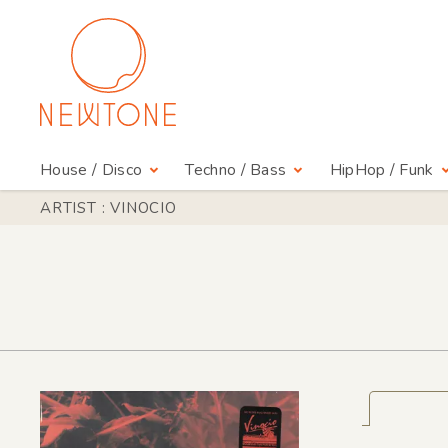
House / Disco
Techno / Bass
HipHop / Funk
ARTIST : VINOCIO