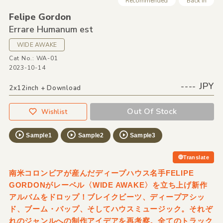
Recommended
Back In
Felipe Gordon
Errare Humanum est
WIDE AWAKE
Cat No.: WA-01
2023-10-14
---- JPY
2x12inch + Download
Out Of Stock
Wishlist
Sample1
Sample2
Sample3
Translate
南米コロンビアが産んだディープハウス名手FELIPE
GORDONがレーベル〈WIDE AWAKE〉を立ち上げ新作
アルバムをドロップ！ブレイクビーツ、ディープアシッ
ド、ブーム・バップ、そしてハウスミュージック。それぞ
れのジャンルへの制作アイデアを再考察。全てのトラック