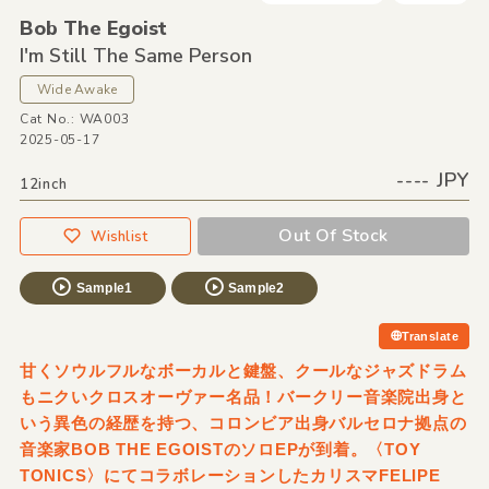
Bob The Egoist
I'm Still The Same Person
Wide Awake
Cat No.: WA003
2025-05-17
---- JPY
12inch
Out Of Stock
Wishlist
Sample1
Sample2
Translate
甘くソウルフルなボーカルと鍵盤、クールなジャズドラム
もニクいクロスオーヴァー名品！バークリー音楽院出身と
いう異色の経歴を持つ、コロンビア出身バルセロナ拠点の
音楽家BOB THE EGOISTのソロEPが到着。〈TOY
TONICS〉にてコラボレーションしたカリスマFELIPE