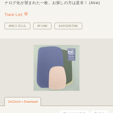
ナログ化が望まれた一枚。お探しの方は是非！ (Akie)
Track List
#NEO SOUL
#FUNK
#ARGENTINE
2x12inch + Download