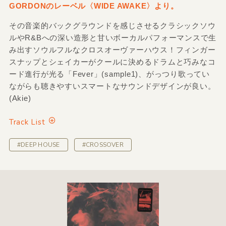
GORDONのレーベル〈WIDE AWAKE〉より。
その音楽的バックグラウンドを感じさせるクラシックソウ
ルやR&Bへの深い造形と甘いボーカルパフォーマンスで生
み出すソウルフルなクロスオーヴァーハウス！フィンガー
スナップとシェイカーがクールに決めるドラムと巧みなコ
ード進行が光る「Fever」(sample1)、がっつり歌ってい
ながらも聴きやすいスマートなサウンドデザインが良い。
(Akie)
Track List
#DEEP HOUSE
#CROSSOVER