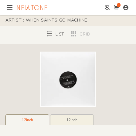
0
ARTIST : WHEN SAINTS GO MACHINE
LIST
GRID
12inch
12inch