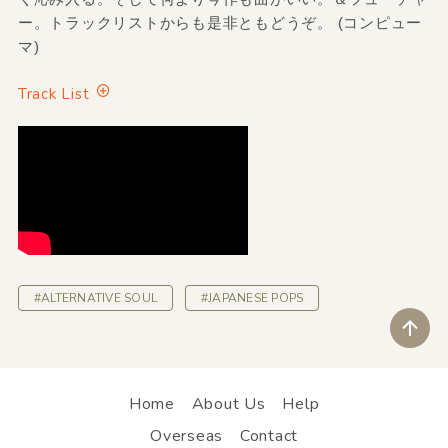
ー。トラックリストからも是非ともどうぞ。 (コンピュー
マ)
Track List
#ALTERNATIVE SOUL
#JAPANESE POPS
ペ
Home
About Us
Help
Overseas
Contact