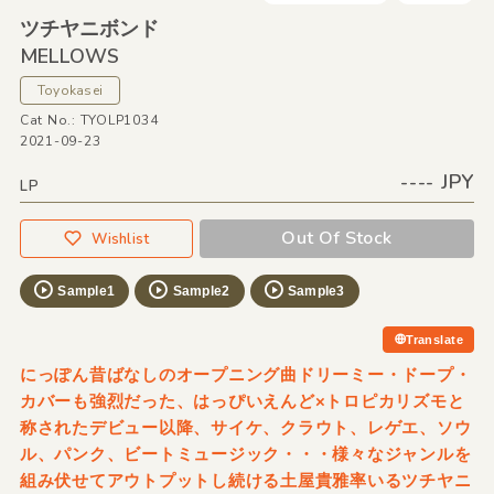
ツチヤニボンド
MELLOWS
Toyokasei
Cat No.: TYOLP1034
2021-09-23
---- JPY
LP
Out Of Stock
Wishlist
Sample1
Sample2
Sample3
Translate
にっぽん昔ばなしのオープニング曲ドリーミー・ドープ・
カバーも強烈だった、はっぴいえんど×トロピカリズモと
称されたデビュー以降、サイケ、クラウト、レゲエ、ソウ
ル、パンク、ビートミュージック・・・様々なジャンルを
組み伏せてアウトプットし続ける土屋貴雅率いるツチヤニ