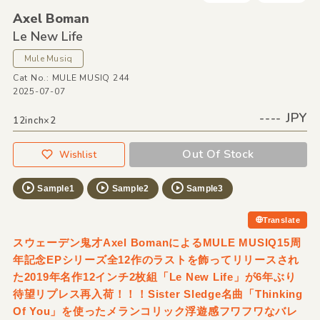
Axel Boman
Le New Life
Mule Musiq
Cat No.: MULE MUSIQ 244
2025-07-07
---- JPY
12inch×2
Out Of Stock
Wishlist
Sample1
Sample2
Sample3
Translate
スウェーデン鬼才Axel BomanによるMULE MUSIQ15周
年記念EPシリーズ全12作のラストを飾ってリリースされ
た2019年名作12インチ2枚組「Le New Life」が6年ぶり
待望リプレス再入荷！！！Sister Sledge名曲「Thinking
Of You」を使ったメランコリック浮遊感フワフワなバレ