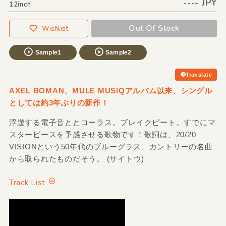
---- JPY
12inch
Out Of Stock
Wishlist
Sample1
Sample2
Translate
AXEL BOMAN、MULE MUSIQアルバム以来、シングル
としては約3年ぶりの新作！
浮遊する電子音ととコーラス。ブレイクビート。すでにマ
スターピースを予感させる歌物です！歌詞は、20/20
VISIONという50年代のブルーグラス、カントリーの名曲
から取られたものだそう。 (サイトウ)
Track List