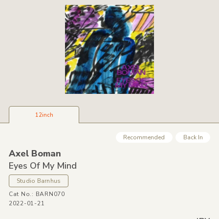
12inch
Recommended
Back In
Axel Boman
Eyes Of My Mind
Studio Barnhus
Cat No.: BARN070
2022-01-21