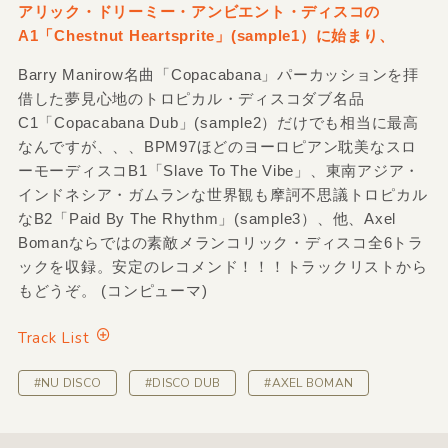
アリック・ドリーミー・アンビエント・ディスコの
A1「Chestnut Heartsprite」(sample1）に始まり、
Barry Manirow名曲「Copacabana」パーカッションを拝
借した夢見心地のトロピカル・ディスコダブ名品
C1「Copacabana Dub」(sample2）だけでも相当に最高
なんですが、、、BPM97ほどのヨーロピアン耽美なスロ
ーモーディスコB1「Slave To The Vibe」、東南アジア・
インドネシア・ガムランな世界観も摩訶不思議トロピカル
なB2「Paid By The Rhythm」(sample3）、他、Axel
Bomanならではの素敵メランコリック・ディスコ全6トラ
ックを収録。安定のレコメンド！！！トラックリストから
もどうぞ。 (コンピューマ)
Track List
#NU DISCO
#DISCO DUB
#AXEL BOMAN