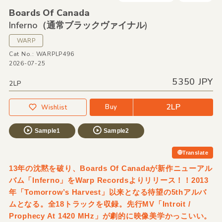
Boards Of Canada
Inferno（通常ブラックヴァイナル)
WARP
Cat No.: WARPLP496
2026-07-25
5350 JPY
2LP
2LP
Buy
Wishlist
Sample1
Sample2
Translate
13年の沈黙を破り、Boards Of Canadaが新作ニューアル
バム「Inferno」をWarp Recordsよりリリース！！2013
年「Tomorrow’s Harvest」以来となる待望の5thアルバ
ムとなる。全18トラックを収録。先行MV「Introit /
Prophecy At 1420 MHz」が劇的に映像美学かっこいい。