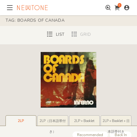
0
TAG: BOARDS OF CANADA
LIST
GRID
2LP
2LP（日本語帯付
2LP＋Booklet
2LP＋Booklet＋日
き）
本語帯付き
Recommended
Back In