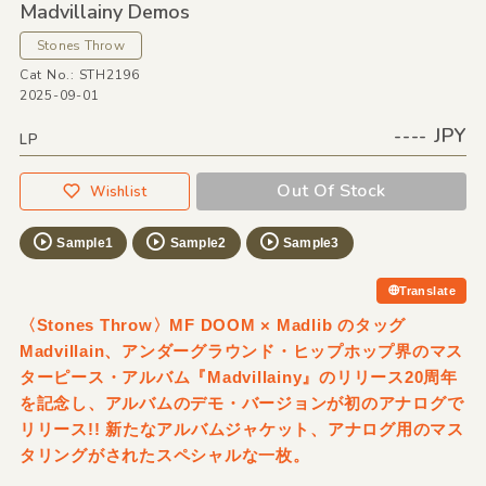
Madvillainy Demos
Stones Throw
Cat No.: STH2196
2025-09-01
---- JPY
LP
Out Of Stock
Wishlist
Sample1
Sample2
Sample3
Translate
〈Stones Throw〉MF DOOM × Madlib のタッグ
Madvillain、アンダーグラウンド・ヒップホップ界のマス
ターピース・アルバム『Madvillainy』のリリース20周年
を記念し、アルバムのデモ・バージョンが初のアナログで
リリース!! 新たなアルバムジャケット、アナログ用のマス
タリングがされたスペシャルな一枚。