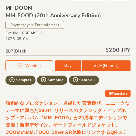
MF DOOM
MM..FOOD
(20th Anniversary Edition)
Rhymesayers Entertainment
Cat No.: RSE0493-1
2026-08-04
5290 JPY
2LP(Black)
2LP(Black)
Buy
Wishlist
Sample1
Sample2
Sample3
Translate
独創的なプロダクション、卓越した言葉遊び、ユニークな
テーマに満ちた2004年リリースのクラシック・ヒップホ
ップ・アルバム『MM..FOOD』が20周年エディションで
登場！新装デザイン、ゲートフォールドジャケット、
DOOMのMM.FOOD Diner AR体験にリンクするQRステ