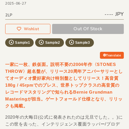
2025-06-27
---- JPY
2LP
Out Of Stock
Wishlist
Sample1
Sample2
Sample3
Translate
一家に一枚、鉄仮面。説明不要の2004年作〈STONES
THROW〉超名盤が、リリース20周年アニバーサリーとし
てオーディオ愛好家向け特別盤としてリリース！高音質
180g / 45rpmでのプレス、世界トップクラスの高音質の
レコードマスタリングで知られるBernie Grundman
Masteringが担当。ゲートフォールド仕様となり、リリッ
クも掲載。
2020年の大晦日(公式に発表されたのは元旦でした。。)に
この世を去った、インテリジェンス覆面ラッパー/プロデ