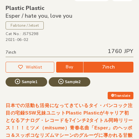
Plastic Plastic
Esper /
hate you,
love you
Fabtone / Jetset
Cat No.: JS7S298
2021-06-02
1760 JPY
7inch
7inch
Buy
Wishlist
Sample1
Sample2
Translate
日本での活動も活発になってきているタイ・バンコック注
目の宅録SSW兄妹ユニットPlastic Plasticがキャリア初
となるアナログ・レコードを7インチ2タイトル同時リリー
ス！！！ミツメ（mitsume）青春名曲「Esper」のヘッポ
コ＆スッポコなリズムマシーンのグルーヴに導かれる甘酸