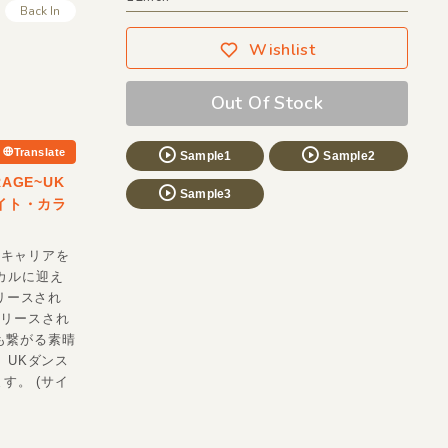
Back In
Wishlist
Out Of Stock
Translate
Sample1
Sample2
AGE~UK
Sample3
イト・カラ
、キャリアを
カルに迎え
再リリースされ
リリースされ
にも繋がる素晴
、UKダンス
す。 (サイ