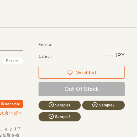
Format
---- JPY
12inch
Back In
Wishlist
Out Of Stock
Translate
Sample1
Sample2
のマスターピー
Sample3
て、キャリア
な影響を残