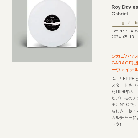
Roy Davies
Gabriel
Large Music
Cat No.: LA
2024-05-13
シカゴハウスの
GARAGE
ーヴァイナ
DJ PIER
スタートさせ
た1996年の「
たプロモのアナ
主にNYCでク
らしき一枚！
カルチャーに
トウ)