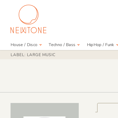
House / Disco
Techno / Bass
HipHop / Funk
LABEL: LARGE MUSIC