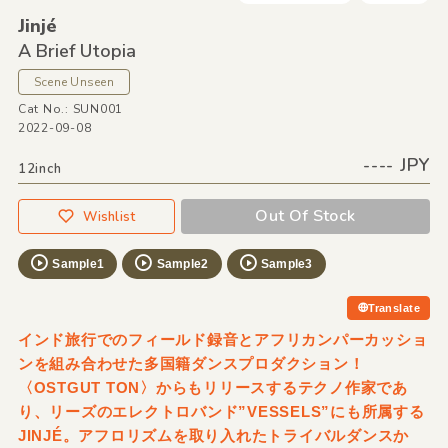
Jinjé
A Brief Utopia
Scene Unseen
Cat No.: SUN001
2022-09-08
---- JPY
12inch
Out Of Stock
Wishlist
Sample1
Sample2
Sample3
Translate
インド旅行でのフィールド録音とアフリカンパーカッショ
ンを組み合わせた多国籍ダンスプロダクション！
〈OSTGUT TON〉からもリリースするテクノ作家であ
り、リーズのエレクトロバンド”VESSELS”にも所属する
JINJÉ。アフロリズムを取り入れたトライバルダンスか