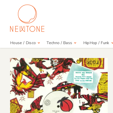
House / Disco
Techno / Bass
HipHop / Funk