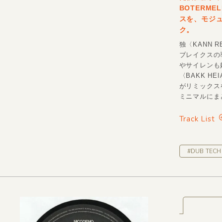
BOTERM
スを、モジ
ク。
独〈KANN 
ブレイクスの
やサイレンも妖し
〈BAKK H
がリミックス
ミニマルにまと
Track List
#DUB TECH