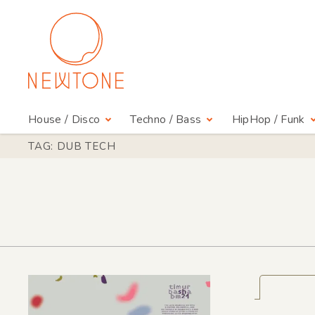
House / Disco
Techno / Bass
HipHop / Funk
TAG: DUB TECH