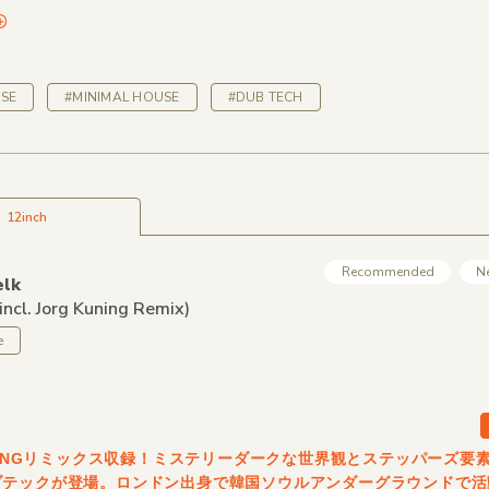
SE
#MINIMAL HOUSE
#DUB TECH
12inch
Recommended
N
elk
incl. Jorg Kuning Remix)
e
UNINGリミックス収録！ミステリーダークな世界観とステッパーズ要
ブテックが登場。ロンドン出身で韓国ソウルアンダーグラウンドで活