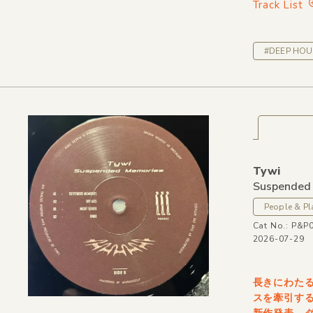
Track List
#DEEP HOU
Tywi
Suspended
People & Pl
Cat No.: P&P
2026-07-29
長きにわた
スを牽引する