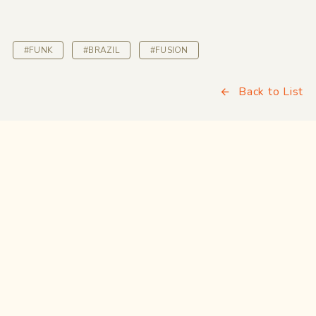
#FUNK
#BRAZIL
#FUSION
Back to List