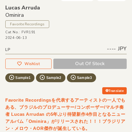
Lucas Arruda
Ominira
Favorite Recordings
Cat No.: FVR191
2024-06-13
---- JPY
LP
Out Of Stock
Wishlist
Sample1
Sample2
Sample3
Translate
Favorite Recordingsを代表するアーティストの一人でも
ある、ブラジルのプロデューサー/コンポーザー/マルチ奏
者 Lucas Arrudan の5年ぶり待望新作4作目となるニュー
アルバム「Ominira」がリリースされた！！！ブラジリア
ン・メロウ・AOR傑作が誕生している。