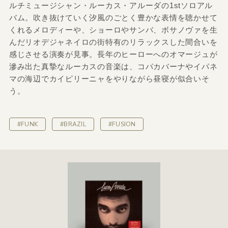
ルチミュージシャン・ルーカス・アルーダの1stソロアル
バム。吹き抜けていく汐風のごとく豊かな表情を聴かせて
くれるメロディーや、ショーロやサンバ、ボサノヴァを生
んだリオデジャネイロの街特有のリラックスした間合いを
感じさせる演奏が見事。長年のヒーローへのオマージュが
滲み出た真摯なルーカスの音楽は、コパカバーナやイパネ
マの海辺でカイピリーニャをやりながら昼寝が似合いそ
う。
#FUNK
#BRAZIL
#FUSION