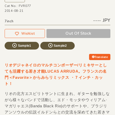
Cat No.: FVR077
2014-08-21
---- JPY
7inch
Out Of Stock
Wishlist
Sample1
Sample2
Translate
リオデジャネイロのマルチコンポーザー/リミキサーとし
ても活躍する若き才能LUCAS ARRUDA。フランスの名
門＜Favorite＞からみらリミックス ・７インチ・カッ
ト！
リオの北方エスピリトサントに生まれ、ギターを勉強しな
がら様々なバンドで活動し、エド・モッタやウィリアム·
マガリャエス(Banda Black Rio)のサポートや、ブラジリ
アンソウルの伝説イルドンらとの交流を深めてきた若きマ