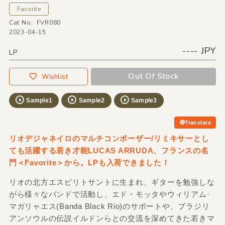
Favorite
Cat No.: FVR080
2023-04-15
---- JPY
LP
Out Of Stock
Wishlist
Sample1
Sample2
Sample3
Translate
リオデジャネイロのマルチコンポーザー/リミキサーとし
ても活躍する若き才能LUCAS ARRUDA、フランスの名
門＜Favorite＞から。LPも入荷できました！
リオの北方エスピリトサントに生まれ、ギターを勉強しな
がら様々なバンドで活動し、エド・モッタやウィリアム·
マガリャエス(Banda Black Rio)のサポートや、ブラジリ
アンソウルの伝説イルドンらとの交流を深めてきた若きマ