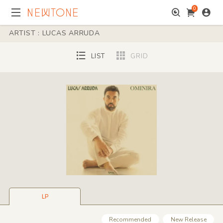
0
ARTIST : LUCAS ARRUDA
LIST
GRID
LP
Recommended
New Release