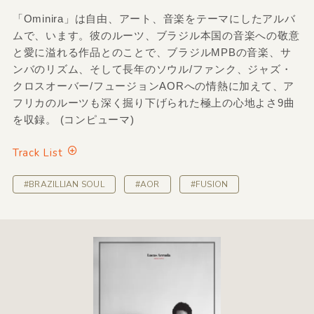
「Ominira」は自由、アート、音楽をテーマにしたアルバ
ムで、います。彼のルーツ、ブラジル本国の音楽への敬意
と愛に溢れる作品とのことで、ブラジルMPBの音楽、サ
ンバのリズム、そして長年のソウル/ファンク、ジャズ・
クロスオーバー/フュージョンAORへの情熱に加えて、ア
フリカのルーツも深く掘り下げられた極上の心地よさ9曲
を収録。 (コンピューマ)
Track List
#BRAZILLIAN SOUL
#AOR
#FUSION