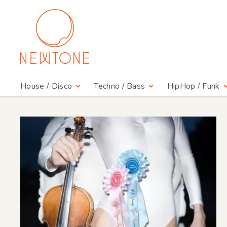
House / Disco
Techno / Bass
HipHop / Funk