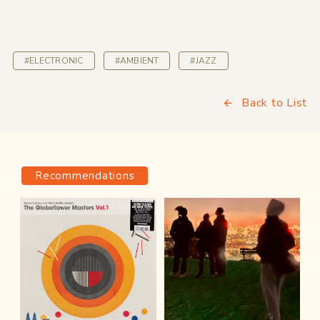
#ELECTRONIC
#AMBIENT
#JAZZ
Back to List
Recommendations