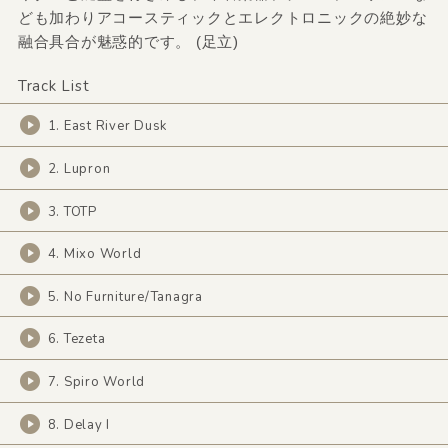
ども加わりアコースティックとエレクトロニックの絶妙な
融合具合が魅惑的です。 (足立)
Track List
1. East River Dusk
2. Lupron
3. TOTP
4. Mixo World
5. No Furniture/Tanagra
6. Tezeta
7. Spiro World
8. Delay I