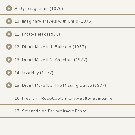
9. Gyrovagations (1976)
10. Imaginary Travels with Chris (1976)
11. Proto-Kefak (1976)
12. Didn’t Make It 1: Balinoid (1977)
13. Didn’t Make It 2: Angeloid (1977)
14. Java Ney (1977)
15. Didn’t Make It 3: The Missing Dance (1977)
16. Freeform Rock/Captain Crab/Softly Sometime
17. Sérénade de Paris/Miracle Fence