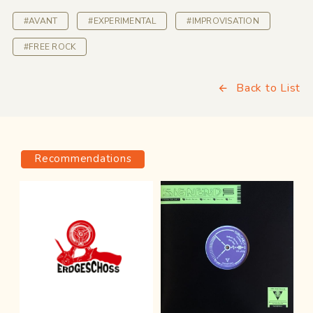
#AVANT
#EXPERIMENTAL
#IMPROVISATION
#FREE ROCK
Back to List
Recommendations