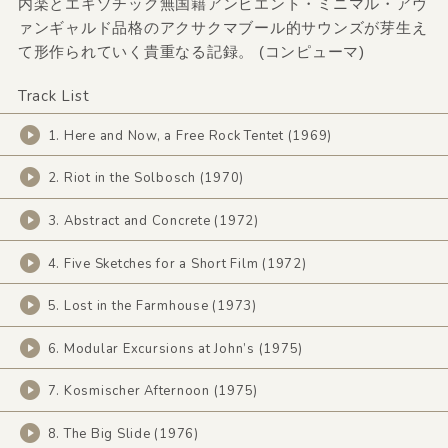
内楽とエキゾチック無国籍アンビエント・ミニマル・アヴ
ァンギャルド品格のアクサクマブール的サウンズが芽生え
て形作られていく貴重なる記録。 (コンピューマ)
Track List
1. Here and Now, a Free Rock Tentet (1969)
2. Riot in the Solbosch (1970)
3. Abstract and Concrete (1972)
4. Five Sketches for a Short Film (1972)
5. Lost in the Farmhouse (1973)
6. Modular Excursions at John’s (1975)
7. Kosmischer Afternoon (1975)
8. The Big Slide (1976)